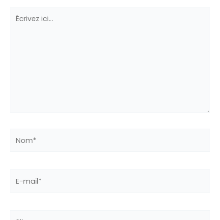
Écrivez
ici…
Nom*
E-
mail*
Site