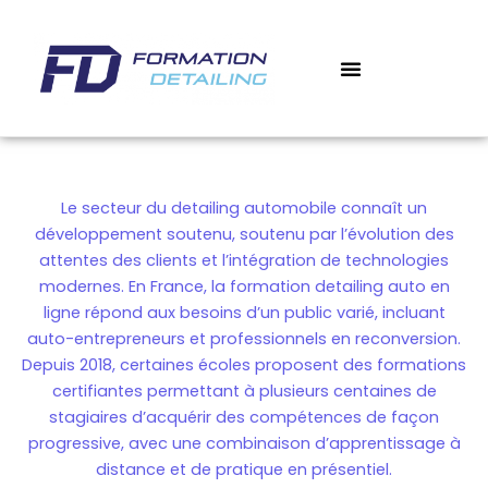
Aller
au
contenu
‎ ‎ ‎ BOUTIQUE
‎ ‎ ‎ MON COMPTE
MES COURS
Le secteur du detailing automobile connaît un
développement soutenu, soutenu par l’évolution des
attentes des clients et l’intégration de technologies
modernes. En France, la
formation detailing auto en
ligne
répond aux besoins d’un public varié, incluant
auto-entrepreneurs et professionnels en reconversion.
Depuis 2018, certaines écoles proposent des
formations
certifiantes
permettant à plusieurs centaines de
stagiaires d’acquérir des compétences de façon
progressive, avec une combinaison d’apprentissage à
distance et de pratique en présentiel.