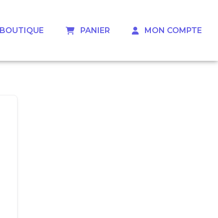
 ‎ ‎ BOUTIQUE
‎ ‎ ‎ PANIER
‎ ‎ ‎ MON COMPTE