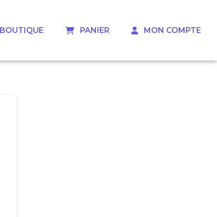
 ‎ ‎ BOUTIQUE
‎ ‎ ‎ PANIER
‎ ‎ ‎ MON COMPTE