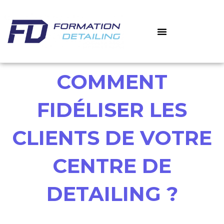
Aller
au
contenu
COMMENT
FIDÉLISER LES
CLIENTS DE VOTRE
CENTRE DE
DETAILING ?