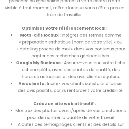
présence en ligne solide permet à votre centre d’être
visible à tout moment, même lorsque vous n’êtes pas en
train de travailler.
Optimisez votre référencement local :
Mots-clés locaux
: Intégrez des termes comme
« préparation esthétique [nom de votre ville] » ou
« detailing proche de moi » dans vos contenus pour
capter des recherches géolocalisées.
Google My Business
: Assurez-vous que votre fiche
est complète, avec des photos de qualité, des
horaires actualisés et des avis clients réguliers.
Avis clients
: Incitez vos clients satisfaits à laisser
des avis positifs, car ils renforcent votre crédibilité.
Créez un site web attractif :
Montrez des photos avant/après de vos prestations
pour démontrer la qualité de votre travail.
Ajoutez des témoignages clients et des détails sur