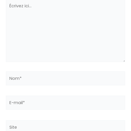
Écrivez
ici…
Nom*
E-
mail*
Site