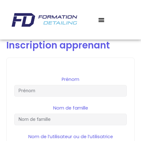
Aller
au
contenu
‎ ‎ ‎ BOUTIQUE
‎ ‎ ‎ MON COMPTE
MES COURS
Inscription apprenant
Prénom
Nom de famille
Nom de l’utilisateur ou de l’utilisatrice