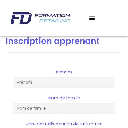
Aller
au
contenu
‎ ‎ ‎ BOUTIQUE
‎ ‎ ‎ MON COMPTE
MES COURS
Inscription apprenant
Prénom
Nom de famille
Nom de l’utilisateur ou de l’utilisatrice