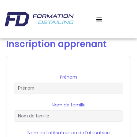
Aller
au
contenu
‎ ‎ ‎ MON COMPTE
MES COURS
Inscription apprenant
Prénom
Nom de famille
Nom de l’utilisateur ou de l’utilisatrice