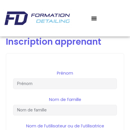
Aller
au
contenu
‎ ‎ ‎ MON COMPTE
MES COURS
Inscription apprenant
Prénom
Nom de famille
Nom de l’utilisateur ou de l’utilisatrice