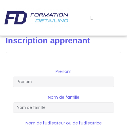
Aller
au
contenu
‎ ‎ ‎ MON COMPTE
MES COURS
Inscription apprenant
Prénom
Nom de famille
Nom de l’utilisateur ou de l’utilisatrice