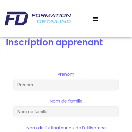
Aller
au
contenu
Inscription apprenant
Prénom
Nom de famille
Nom de l’utilisateur ou de l’utilisatrice