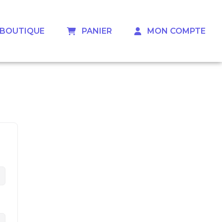
 ‎ ‎ BOUTIQUE
‎ ‎ ‎ PANIER
‎ ‎ ‎ MON COMPTE