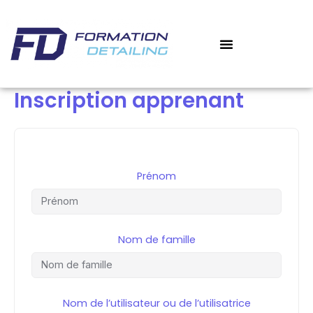
Aller
au
contenu
Inscription apprenant
Prénom
Nom de famille
Nom de l’utilisateur ou de l’utilisatrice