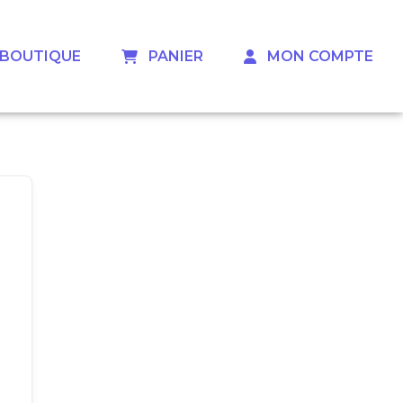
 ‎ ‎ BOUTIQUE
‎ ‎ ‎ PANIER
‎ ‎ ‎ MON COMPTE