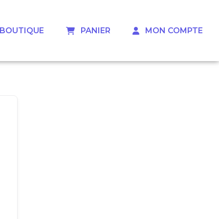
 ‎ ‎ BOUTIQUE
‎ ‎ ‎ PANIER
‎ ‎ ‎ MON COMPTE