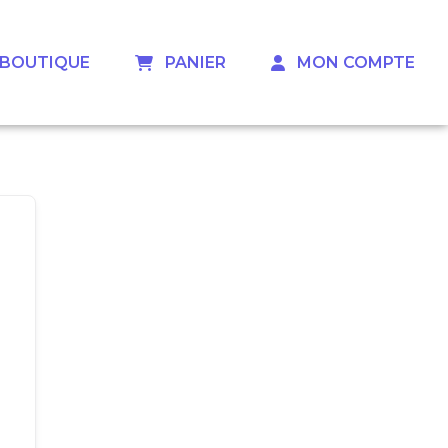
 ‎ ‎ BOUTIQUE
‎ ‎ ‎ PANIER
‎ ‎ ‎ MON COMPTE