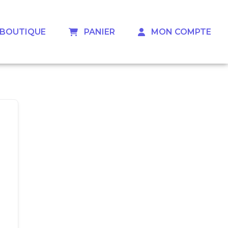
 ‎ ‎ BOUTIQUE
‎ ‎ ‎ PANIER
‎ ‎ ‎ MON COMPTE