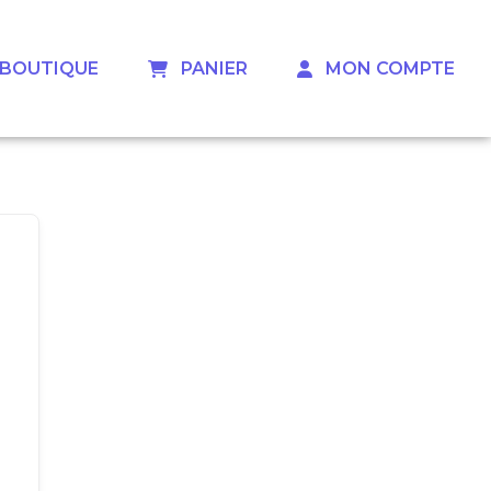
 ‎ ‎ BOUTIQUE
‎ ‎ ‎ PANIER
‎ ‎ ‎ MON COMPTE