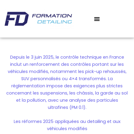
Aller
au
contenu
‎ ‎ ‎ MON COMPTE
MES COURS
Depuis le 3 juin 2025, le contrôle technique en France
inclut un renforcement des contrôles portant sur les
véhicules modifiés, notamment les pick-up rehaussés,
SUV personnalisés ou 4×4 transformés. La
réglementation impose des exigences plus strictes
concernant les suspensions, les châssis, la garde au sol
et la pollution, avec une analyse des particules
ultrafines (PM 0.1).
Les réformes 2025 appliquées au detailing et aux
véhicules modifiés