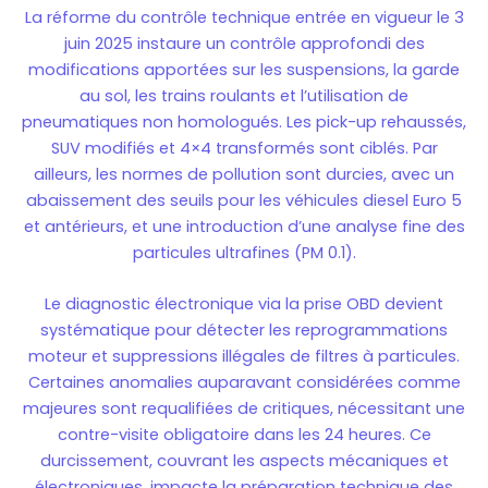
La réforme du contrôle technique entrée en vigueur le 3
juin 2025 instaure un contrôle approfondi des
modifications apportées sur les suspensions, la garde
au sol, les trains roulants et l’utilisation de
pneumatiques non homologués. Les pick-up rehaussés,
SUV modifiés et 4×4 transformés sont ciblés. Par
ailleurs, les normes de pollution sont durcies, avec un
abaissement des seuils pour les véhicules diesel Euro 5
et antérieurs, et une introduction d’une analyse fine des
particules ultrafines (PM 0.1).
Le diagnostic électronique via la prise OBD devient
systématique pour détecter les reprogrammations
moteur et suppressions illégales de filtres à particules.
Certaines anomalies auparavant considérées comme
majeures sont requalifiées de critiques, nécessitant une
contre-visite obligatoire dans les 24 heures. Ce
durcissement, couvrant les aspects mécaniques et
électroniques, impacte la préparation technique des